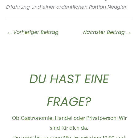
Erfahrung und einer ordentlichen Portion Neugier.
←
Vorheriger Beitrag
Nächster Beitrag
→
DU HAST EINE
FRAGE?
Ob Gastronomie, Handel oder Privatperson: Wir
sind für dich da.
Du erreichst uns von Mo–Fr zwischen 10:00 und