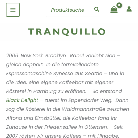
Zum
Search
Inhalt
for:
springen
2006. New York. Brooklyn. Raoul verliebt sich –
gleich doppelt: In die formvollendete
Espressomaschine Synesso aus Seattle – und in
die Idee, eine eigene Kaffeebar mit eigener
Rösterei in Hamburg zu eröffnen. So entstand
Black Delight
– zuerst im Eppendorfer Weg. Dann
zog die Rösterei in die Waidmannstraße zwischen
Altona und Eimsbüttel, die Kaffeebar fand ihr
Zuhause in der Friedensallee in Ottensen. Seit
2007 rösten wir unsere Kaffees – mit Hingabe,