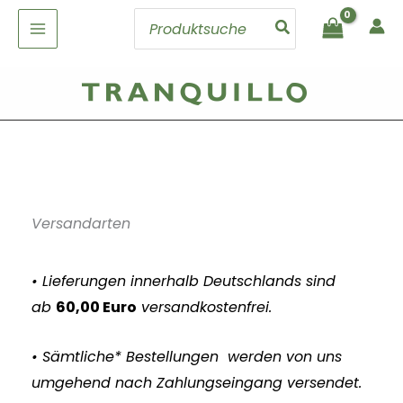
Zum
Search
Inhalt
for:
springen
Versandarten
• Lieferungen innerhalb Deutschlands sind
ab
60,00 Euro
versandkostenfrei.
• Sämtliche* Bestellungen werden von uns
umgehend nach Zahlungseingang versendet.