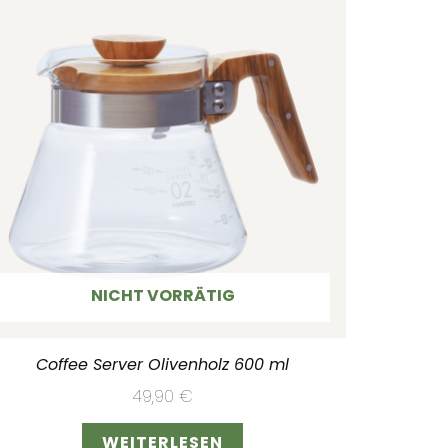
NICHT VORRÄTIG
Coffee Server Olivenholz 600 ml
49,90
€
WEITERLESEN