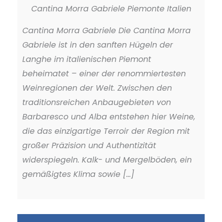
Cantina Morra Gabriele Piemonte Italien
Cantina Morra Gabriele Die Cantina Morra
Gabriele ist in den sanften Hügeln der
Langhe im italienischen Piemont
beheimatet – einer der renommiertesten
Weinregionen der Welt. Zwischen den
traditionsreichen Anbaugebieten von
Barbaresco und Alba entstehen hier Weine,
die das einzigartige Terroir der Region mit
großer Präzision und Authentizität
widerspiegeln. Kalk- und Mergelböden, ein
gemäßigtes Klima sowie [...]