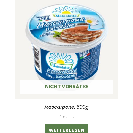
NICHT VORRÄTIG
Mascarpone, 500g
4,90
€
WEITERLESEN