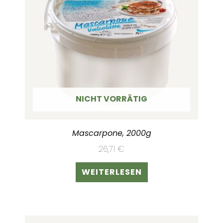
NICHT VORRÄTIG
Mascarpone, 2000g
26,71
€
WEITERLESEN