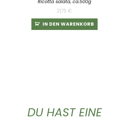
Ricotta salata, ca.500g
21,75
€
IN DEN WARENKORB
DU HAST EINE