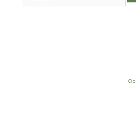
nach:
Ob 