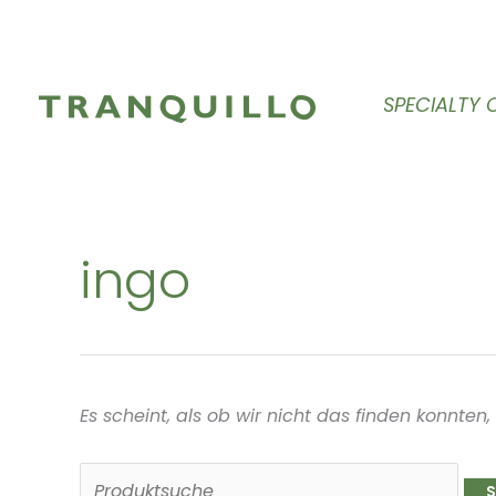
Zum
Inhalt
springen
SPECIALTY 
ingo
Es scheint, als ob wir nicht das finden konnten
Suchen