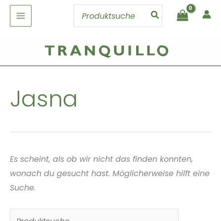
Zum
Search
Inhalt
for:
springen
Jasna
Es scheint, als ob wir nicht das finden konnten,
wonach du gesucht hast. Möglicherweise hilft eine
Suche.
Suchen