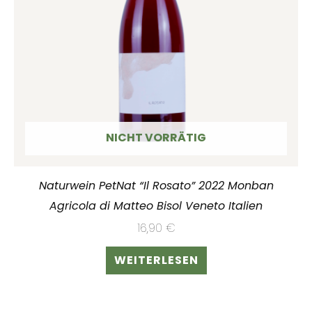
NICHT VORRÄTIG
Naturwein PetNat “Il Rosato” 2022 Monban
Agricola di Matteo Bisol Veneto Italien
16,90
€
WEITERLESEN