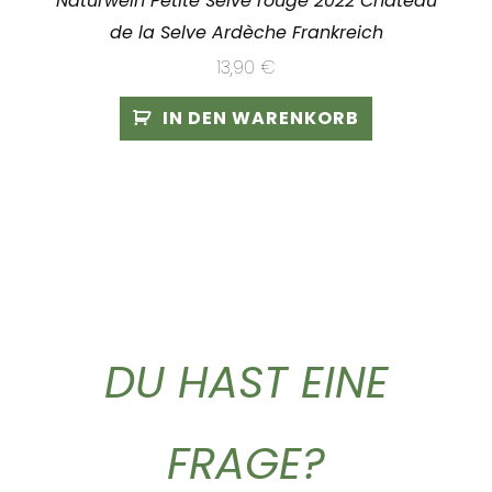
Naturwein Petite Selve rouge 2022 Chateau
de la Selve Ardèche Frankreich
13,90
€
IN DEN WARENKORB
DU HAST EINE
FRAGE?