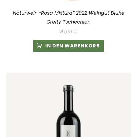
Naturwein “Rosa Mixtura” 2022 Weingut Dluhe
Grefty Tschechien
25,90
€
IN DEN WARENKORB