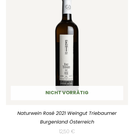
NICHT VORRÄTIG
Naturwein Rosé 2021 Weingut Triebaumer
Burgenland Österreich
12,50
€