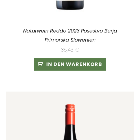
Naturwein Reddo 2023 Posestvo Burja
Primorska Slowenien
35,43
€
IN DEN WARENKORB