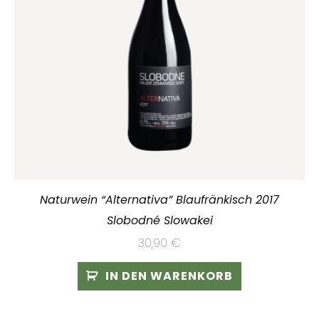
Naturwein “Alternativa” Blaufränkisch 2017
Slobodné Slowakei
30,90
€
IN DEN WARENKORB