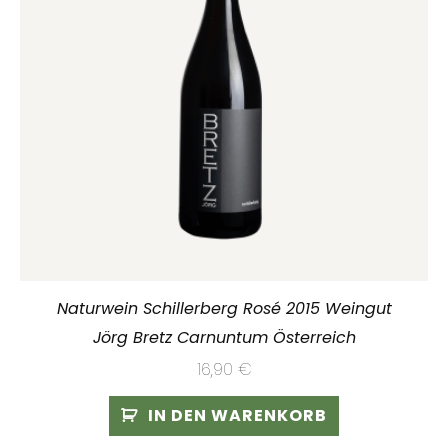
Naturwein Schillerberg Rosé 2015 Weingut
Jörg Bretz Carnuntum Österreich
16,90
€
IN DEN WARENKORB