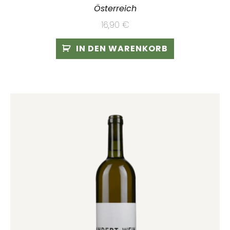
Österreich
16,90
€
IN DEN WARENKORB