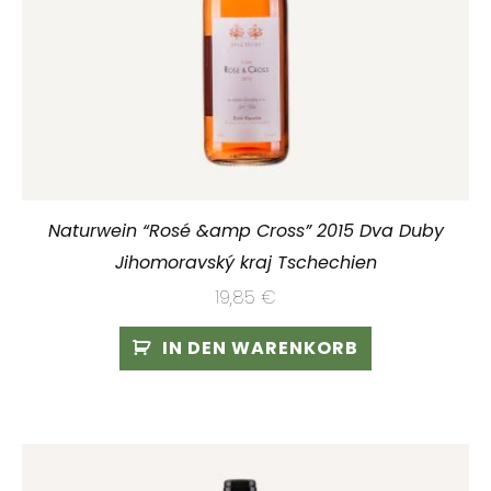
Naturwein “Rosé &amp Cross” 2015 Dva Duby
Jihomoravský kraj Tschechien
19,85
€
IN DEN WARENKORB