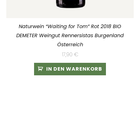
Naturwein “Waiting for Tom” Rot 2018 BIO
DEMETER Weingut Rennersistas Burgenland
Österreich
17,90
€
IN DEN WARENKORB