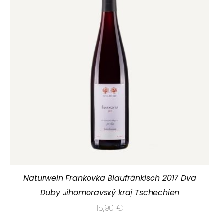
Naturwein Frankovka Blaufränkisch 2017 Dva
Duby Jihomoravský kraj Tschechien
15,90
€