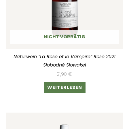
NICHT VORRÄTIG
Naturwein “La Rose et le Vampire” Rosé 2021
Slobodné Slowakei
21,90
€
WEITERLESEN