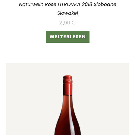
Naturwein Rose LITROVKA 2018 Slobodne
Slowakei
21,90
€
WEITERLESEN