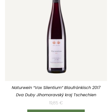
Naturwein “Vox Silentium” Blaufränkisch 2017
Dva Duby Jihomoravský kraj Tschechien
19,85
€