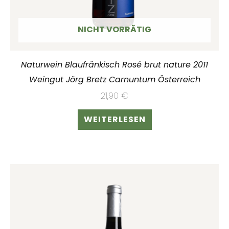
NICHT VORRÄTIG
Naturwein Blaufränkisch Rosé brut nature 2011
Weingut Jörg Bretz Carnuntum Österreich
21,90
€
WEITERLESEN