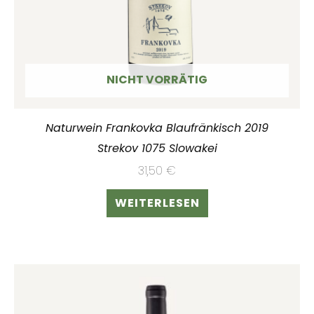
NICHT VORRÄTIG
Naturwein Frankovka Blaufränkisch 2019
Strekov 1075 Slowakei
31,50
€
WEITERLESEN