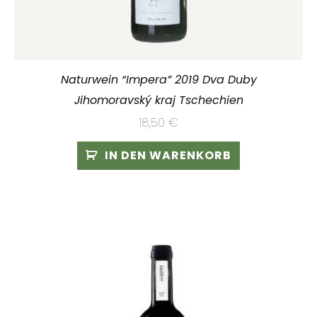
Naturwein “Impera” 2019 Dva Duby
Jihomoravský kraj Tschechien
18,50
€
IN DEN WARENKORB