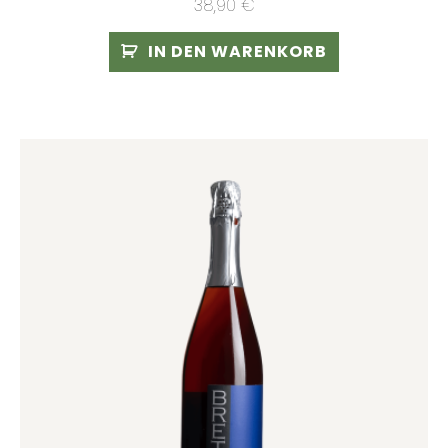
38,90
€
IN DEN WARENKORB