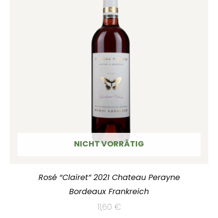
NICHT VORRÄTIG
Rosé “Clairet” 2021 Chateau Perayne
Bordeaux Frankreich
11,60
€