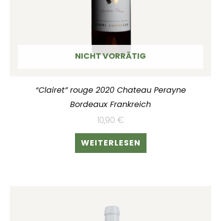
NICHT VORRÄTIG
“Clairet” rouge 2020 Chateau Perayne
Bordeaux Frankreich
10,90
€
WEITERLESEN