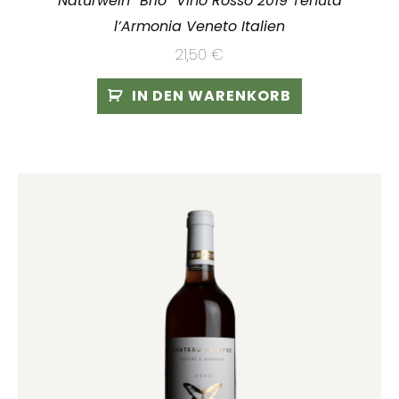
Naturwein “Brio” Vino Rosso 2019 Tenuta
l’Armonia Veneto Italien
21,50
€
IN DEN WARENKORB