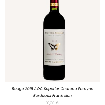
Rouge 2016 AOC Superior Chateau Perayne
Bordeaux Frankreich
10,90
€