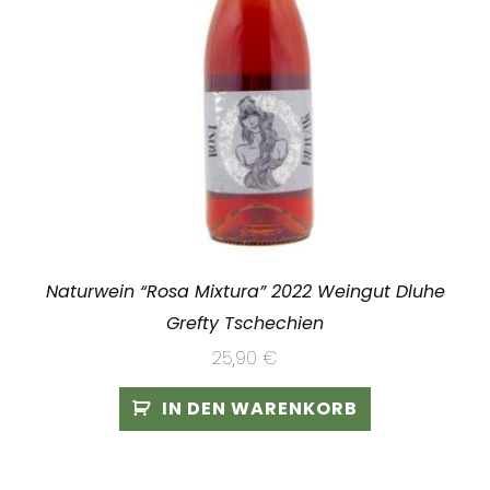
Naturwein “Rosa Mixtura” 2022 Weingut Dluhe
Grefty Tschechien
25,90
€
IN DEN WARENKORB