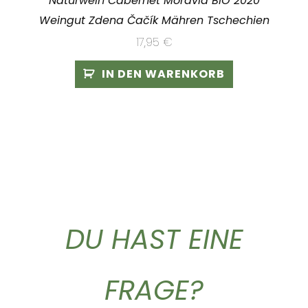
Naturwein Cabernet Moravia BIO 2020
Weingut Zdena Čačík Mähren Tschechien
17,95
€
IN DEN WARENKORB
DU HAST EINE
FRAGE?