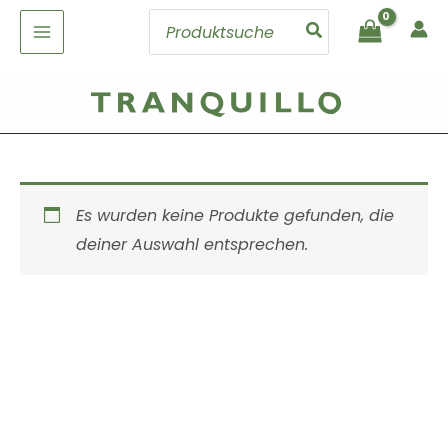
Zum
Search
Inhalt
for:
springen
Es wurden keine Produkte gefunden, die
deiner Auswahl entsprechen.