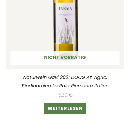
NICHT VORRÄTIG
Naturwein Gavi 2021 DOCG Az. Agric.
Biodinamica La Raia Piemonte Italien
15,30
€
WEITERLESEN