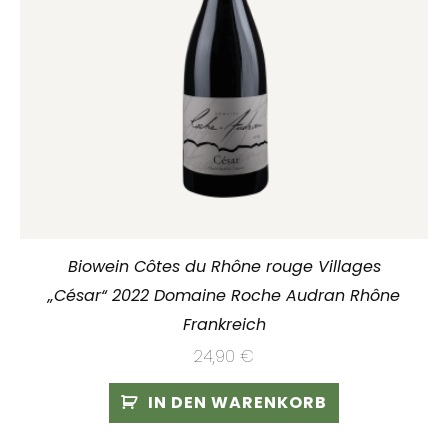
Biowein Côtes du Rhône rouge Villages
„César“ 2022 Domaine Roche Audran Rhône
Frankreich
24,90
€
IN DEN WARENKORB