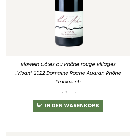
Biowein Côtes du Rhône rouge Villages
„Visan“ 2022 Domaine Roche Audran Rhône
Frankreich
17,90
€
IN DEN WARENKORB