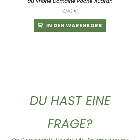
du Rhône Domaine Roche Audran
9,90
€
IN DEN WARENKORB
DU HAST EINE
FRAGE?