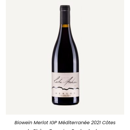
Biowein Merlot IGP Méditerranée 2021 Côtes