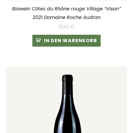
Biowein Côtes du Rhône rouge Village “Visan”
2021 Domaine Roche Audran
15,90
€
IN DEN WARENKORB