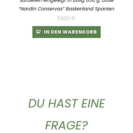
Sardellen eingelegt in Essig 850 g. Dose
“Nardín Conservas” Baskenland Spanien
54,30
€
IN DEN WARENKORB
DU HAST EINE
FRAGE?