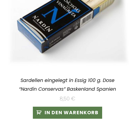
Sardellen eingelegt in Essig 100 g. Dose
“Nardín Conservas” Baskenland Spanien
8,50
€
IN DEN WARENKORB