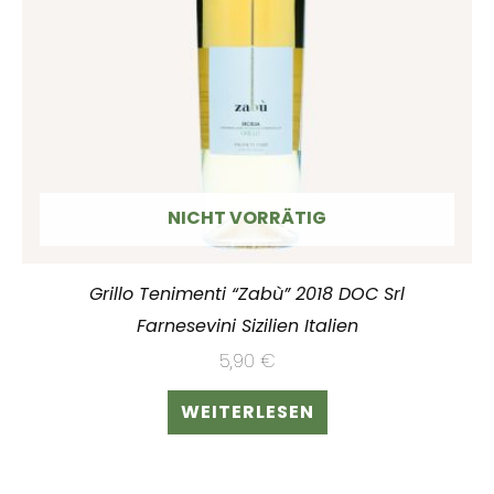
NICHT VORRÄTIG
Grillo Tenimenti “Zabù” 2018 DOC Srl
Farnesevini Sizilien Italien
5,90
€
WEITERLESEN