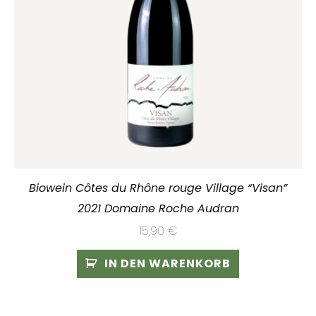
Biowein Côtes du Rhône rouge Village “Visan”
2021 Domaine Roche Audran
15,90
€
IN DEN WARENKORB