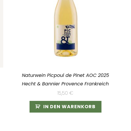
Naturwein Picpoul de Pinet AOC 2025
Hecht & Bannier Provence Frankreich
15,50
€
IN DEN WARENKORB