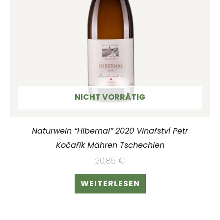
NICHT VORRÄTIG
Naturwein “Hibernal” 2020 Vinařství Petr
Kočařík Mähren Tschechien
20,85
€
WEITERLESEN