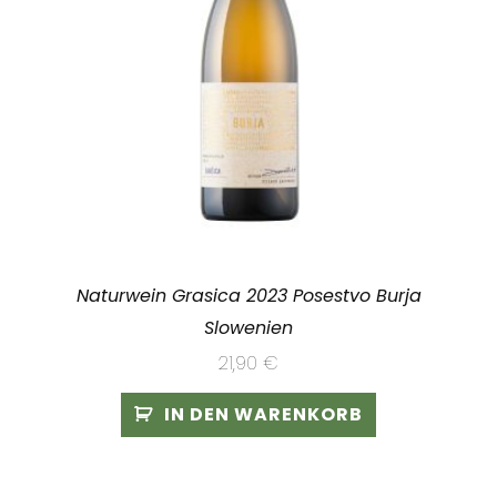
Naturwein Grasica 2023 Posestvo Burja
Slowenien
21,90
€
IN DEN WARENKORB