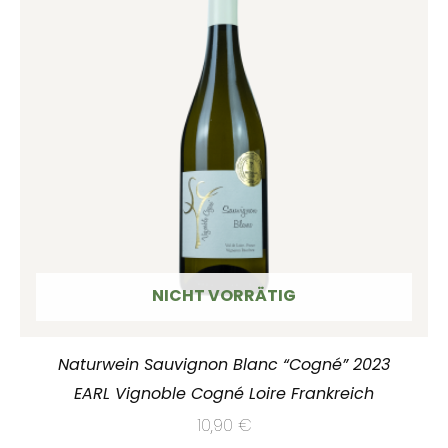
NICHT VORRÄTIG
Naturwein Sauvignon Blanc “Cogné” 2023
EARL Vignoble Cogné Loire Frankreich
10,90
€