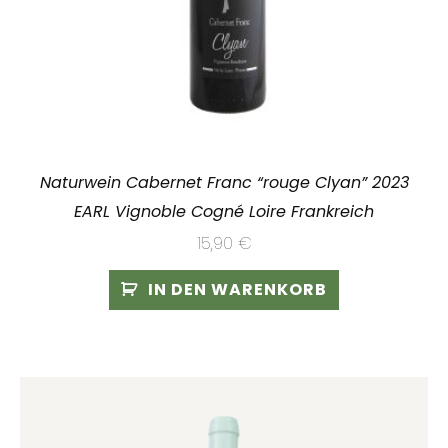
Naturwein Cabernet Franc “rouge Clyan” 2023
EARL Vignoble Cogné Loire Frankreich
15,90
€
IN DEN WARENKORB