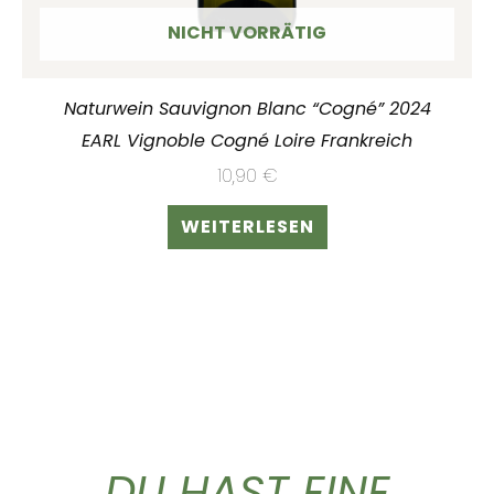
NICHT VORRÄTIG
Naturwein Sauvignon Blanc “Cogné” 2024
EARL Vignoble Cogné Loire Frankreich
10,90
€
WEITERLESEN
DU HAST EINE