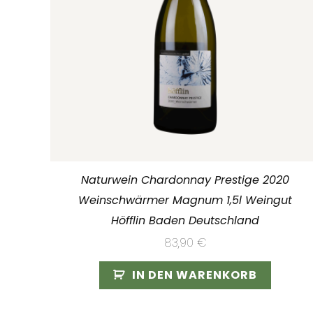
Naturwein Chardonnay Prestige 2020
Weinschwärmer Magnum 1,5l Weingut
Höfflin Baden Deutschland
83,90
€
IN DEN WARENKORB