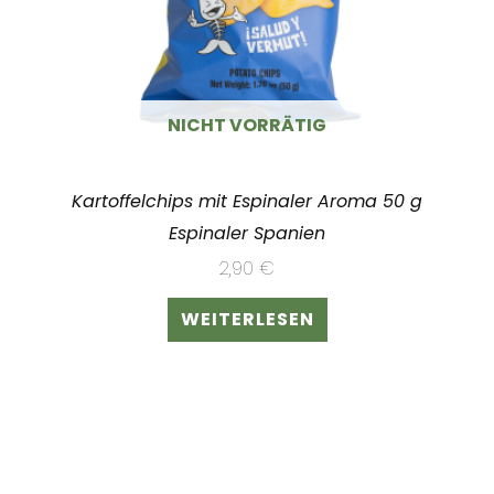
NICHT VORRÄTIG
Kartoffelchips mit Espinaler Aroma 50 g
Espinaler Spanien
2,90
€
WEITERLESEN