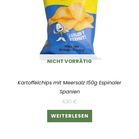
NICHT VORRÄTIG
Kartoffelchips mit Meersalz 150g Espinaler
Spanien
4,90
€
WEITERLESEN