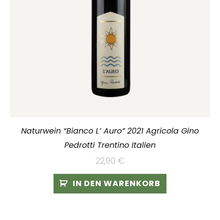
Naturwein “Bianco L’ Auro” 2021 Agricola Gino
Pedrotti Trentino Italien
22,90
€
IN DEN WARENKORB