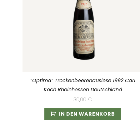
“Optima” Trockenbeerenauslese 1992 Carl
Koch Rheinhessen Deutschland
30,00
€
IN DEN WARENKORB