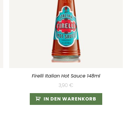
Firelli Italian Hot Sauce 148ml
3,90
€
IN DEN WARENKORB