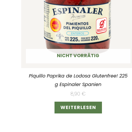
NICHT VORRÄTIG
Piquillo Paprika de Lodosa Glutenfree! 225
g Espinaler Spanien
8,90
€
WEITERLESEN