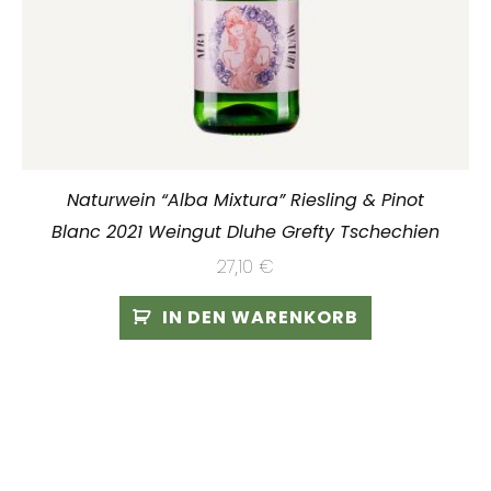
Naturwein “Alba Mixtura” Riesling & Pinot
Blanc 2021 Weingut Dluhe Grefty Tschechien
27,10
€
IN DEN WARENKORB