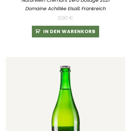
Naturwein Crémant Zéro Dosage 2021
Domaine Achillée Elsaß Frankreich
31,90
€
IN DEN WARENKORB