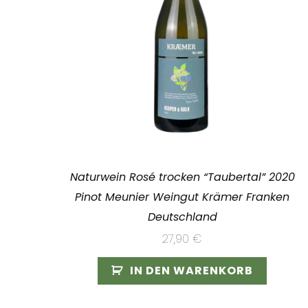
Naturwein Rosé trocken “Taubertal” 2020
Pinot Meunier Weingut Krämer Franken
Deutschland
27,90
€
IN DEN WARENKORB