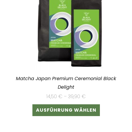
Matcha Japan Premium Ceremonial Black
Delight
14,50
€
–
39,90
€
Dieses
AUSFÜHRUNG WÄHLEN
Produkt
weist
mehrere