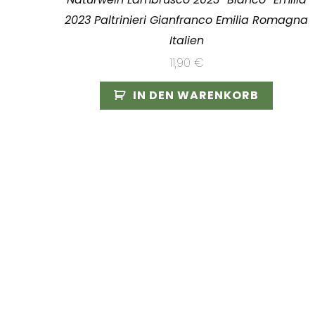
2023 Paltrinieri Gianfranco Emilia Romagna
Italien
11,90
€
IN DEN WARENKORB