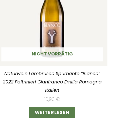
NICHT VORRÄTIG
Naturwein Lambrusco Spumante “Bianco”
2022 Paltrinieri Gianfranco Emilia Romagna
Italien
10,90
€
WEITERLESEN