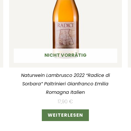
NICHT VORRÄTIG
Naturwein Lambrusco 2022 “Radice di
Sorbara” Paltrinieri Gianfranco Emilia
Romagna Italien
17,90
€
WEITERLESEN