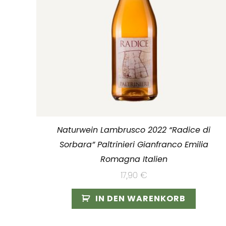
Naturwein Lambrusco 2022 “Radice di
Sorbara” Paltrinieri Gianfranco Emilia
Romagna Italien
17,90
€
IN DEN WARENKORB