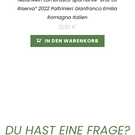
Riserva” 2022 Paltrinieri Gianfranco Emilia
Romagna Italien
22,90
€
IN DEN WARENKORB
DU HAST EINE FRAGE?