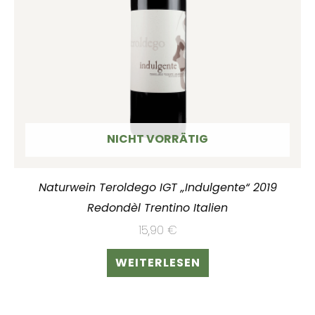
NICHT VORRÄTIG
Naturwein Teroldego IGT „Indulgente“ 2019
Redondèl Trentino Italien
15,90
€
WEITERLESEN