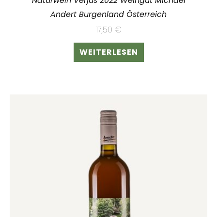
Naturwein Verjus 2022 Weingut Michael
Andert Burgenland Österreich
17,50
€
WEITERLESEN