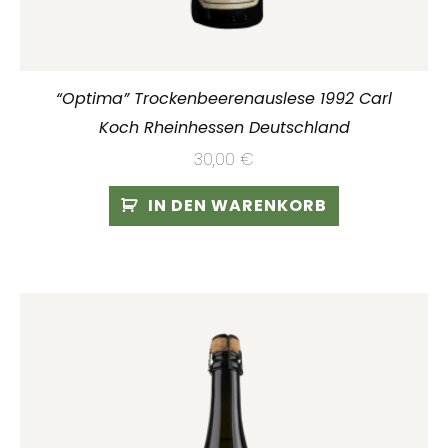
“Optima” Trockenbeerenauslese 1992 Carl
Koch Rheinhessen Deutschland
30,00
€
IN DEN WARENKORB