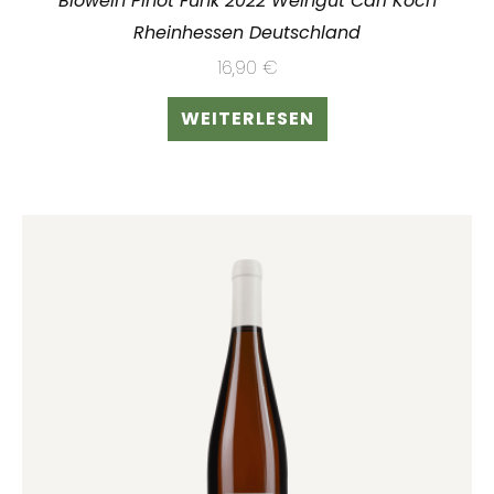
Biowein Pinot Funk 2022 Weingut Carl Koch
Rheinhessen Deutschland
16,90
€
WEITERLESEN