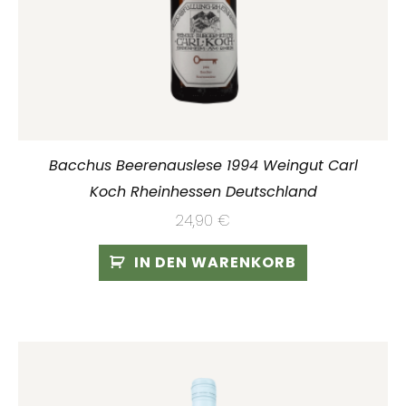
Bacchus Beerenauslese 1994 Weingut Carl
Koch Rheinhessen Deutschland
24,90
€
IN DEN WARENKORB