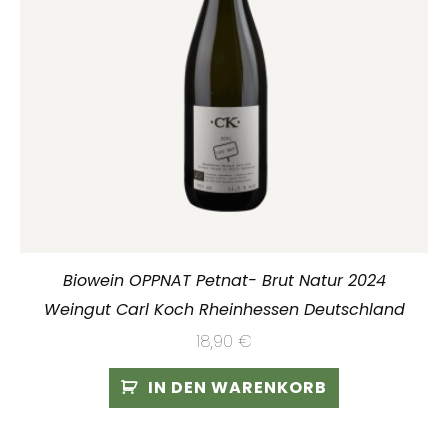
Biowein OPPNAT Petnat- Brut Natur 2024
Weingut Carl Koch Rheinhessen Deutschland
18,90
€
IN DEN WARENKORB