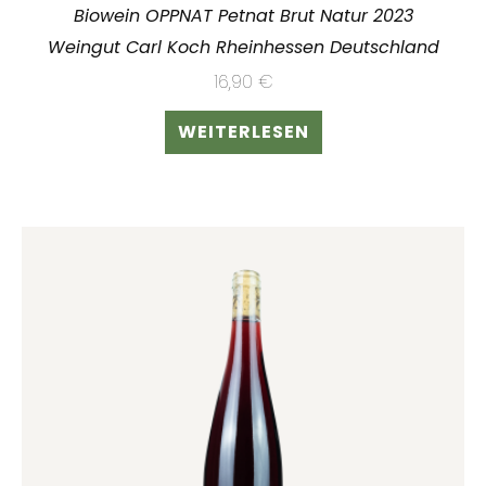
Biowein OPPNAT Petnat Brut Natur 2023
Weingut Carl Koch Rheinhessen Deutschland
16,90
€
WEITERLESEN