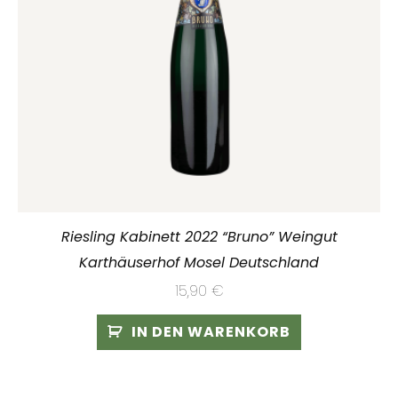
Riesling Kabinett 2022 “Bruno” Weingut
Karthäuserhof Mosel Deutschland
15,90
€
IN DEN WARENKORB