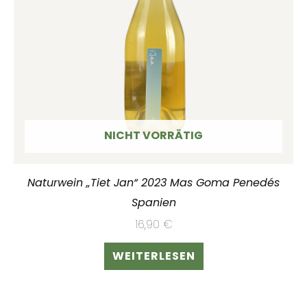
NICHT VORRÄTIG
Naturwein „Tiet Jan“ 2023 Mas Goma Penedés
Spanien
16,90
€
WEITERLESEN