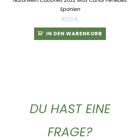
Naturwein Cabories 2022 Mas Candi Penedés
Spanien
18,50
€
IN DEN WARENKORB
DU HAST EINE
FRAGE?