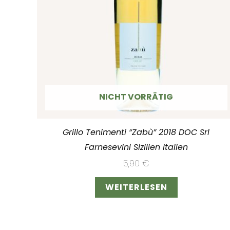
NICHT VORRÄTIG
Grillo Tenimenti “Zabù” 2018 DOC Srl
Farnesevini Sizilien Italien
5,90
€
WEITERLESEN