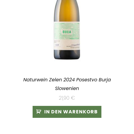
Naturwein Zelen 2024 Posestvo Burja
Slowenien
21,90
€
IN DEN WARENKORB