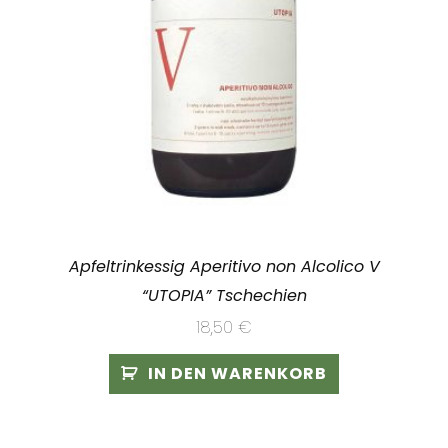
Apfeltrinkessig Aperitivo non Alcolico V
“UTOPIA” Tschechien
18,50
€
IN DEN WARENKORB