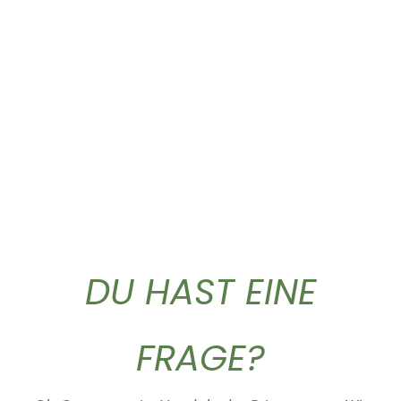
Gold Caffe ganze...
Gold Caffe ganze...
10,90
€
44,50
€
DU HAST EINE
FRAGE?