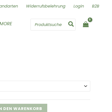
andarten
Widerrufsbelehrung
Login
B2B
Search
 MORE
for:
IN DEN WARENKORB