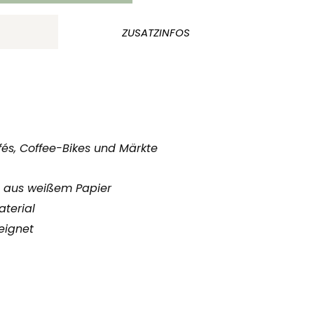
ZUSATZINFOS
fés, Coffee-Bikes und Märkte
 aus weißem Papier
terial
eignet
n