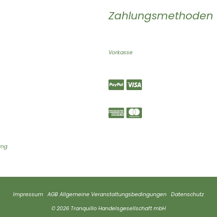
Zahlungsmethoden
Vorkasse
ung
Impressum
AGB
Allgemeine Veranstaltungsbedingungen
Datenschutz
© 2026 Tranquillo Handelsgesellschaft mbH