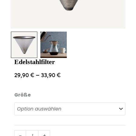
Edelstahlfilter
29,90
€
–
33,90
€
Größe
Edelstahlfilter
-
+