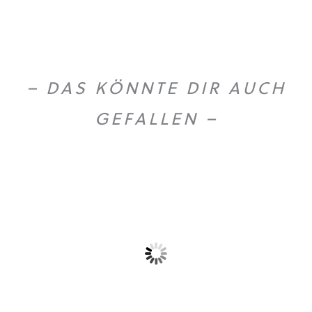
– DAS KÖNNTE DIR AUCH
GEFALLEN –
Gold Caffe ganze...
Gold Caffe ganze...