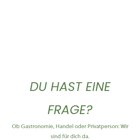
10,90
€
44,50
€
DU HAST EINE
FRAGE?
Ob Gastronomie, Handel oder Privatperson: Wir
sind für dich da.