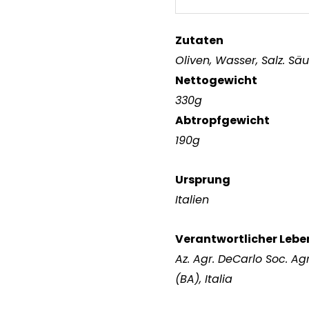
Zutaten
Oliven, Wasser, Salz. Sä
Nettogewicht
330g
Abtropfgewicht
190g
Ursprung
Italien
Verantwortlicher Leb
Az. Agr. DeCarlo Soc. Ag
(BA), Italia