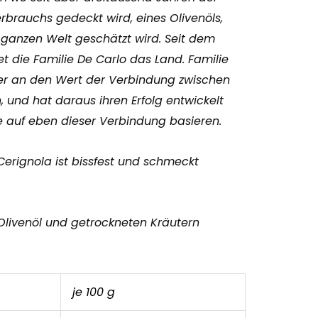
rbrauchs gedeckt wird, eines Olivenöls,
r ganzen Welt geschätzt wird. Seit dem
t die Familie De Carlo das Land. Familie
her an den Wert der Verbindung zwischen
, und hat daraus ihren Erfolg entwickelt
ie auf eben dieser Verbindung basieren.
 Cerignola ist bissfest und schmeckt
 Olivenöl und getrockneten Kräutern
je 100 g