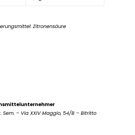
uerungsmittel: Zitronensäure
ensmittelunternehmer
r. Sem. – Via XXIV Maggio, 54/B – Bitritto