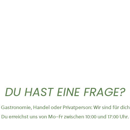
Classic Caffe ganze...
Pomodorini verdi
37,50
€
11,90
DU HAST EINE FRAGE?
Gastronomie, Handel oder Privatperson: Wir sind für dich
Du erreichst uns von Mo–Fr zwischen 10:00 und 17:00 Uhr.