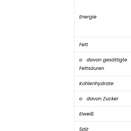
Energie
Fett
o davon gesättigte
Fettsäuren
Kohlenhydrate
o davon Zucker
Eiweiß
Salz