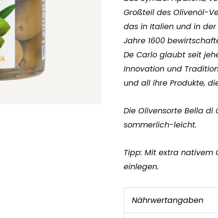
Großteil des Olivenöl-Ve
das in Italien und in de
Jahre 1600 bewirtschafte
De Carlo glaubt seit je
Innovation und Tradition
und all ihre Produkte, d
Die Olivensorte Bella di
sommerlich-leicht.
Tipp: Mit extra nativem
einlegen.
Nährwertangaben