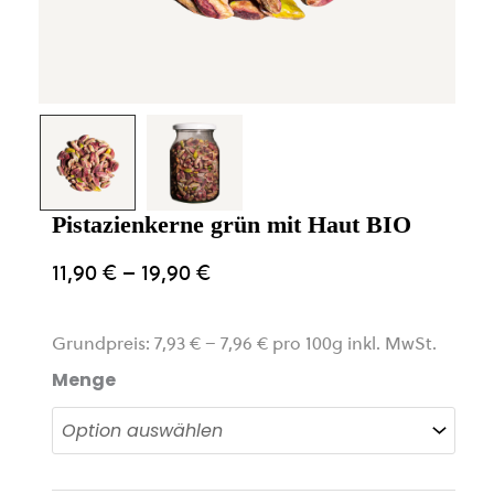
Pistazienkerne grün mit Haut BIO
11,90
€
–
19,90
€
Grundpreis:
7,93
€
–
7,96
€
pro
100
g
inkl. MwSt.
Menge