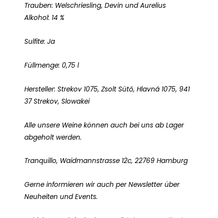
Trauben: Welschriesling, Devin und Aurelius
Alkohol: 14 %
Sulfite: Ja
Füllmenge: 0,75 l
Hersteller: Strekov 1075, Zsolt Sütő, Hlavná 1075, 941
37 Strekov, Slowakei
Alle unsere Weine können auch bei uns ab Lager
abgeholt werden.
Tranquillo, Waidmannstrasse 12c, 22769 Hamburg
Gerne informieren wir auch per Newsletter über
Neuheiten und Events.