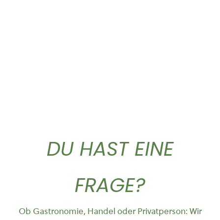
Olio extra vergine...
Gold Caffe ganze...
59,90
€
10,90
€
DU HAST EINE
FRAGE?
Ob Gastronomie, Handel oder Privatperson: Wir