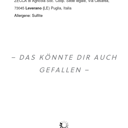
ZECCA di Agricola Soc. Coop. Sede legale, Via Cesarea,
73045
Leverano (
LE) Puglia, Italia
Allergene: Sulfite
– DAS KÖNNTE DIR AUCH
GEFALLEN –