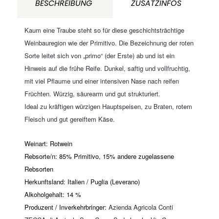
BESCHREIBUNG
ZUSATZINFOS
Menge
Kaum eine Traube steht so für diese geschichtsträchtige
Weinbauregion wie der Primitivo. Die Bezeichnung der roten
Sorte leitet sich von „primo“ (der Erste) ab und ist ein
Hinweis auf die frühe Reife. Dunkel, saftig und vollfruchtig,
mit viel Pflaume und einer intensiven Nase nach reifen
Früchten. Würzig, säurearm und gut strukturiert.
Ideal zu kräftigen würzigen Hauptspeisen, zu Braten, rotem
Fleisch und gut gereiftem Käse.
Weinart: Rotwein
Rebsorte/n: 85% Primitivo, 15% andere zugelassene
Rebsorten
Herkunftsland: Italien / Puglia (Leverano)
Alkoholgehalt: 14 %
Produzent /
Inverkehrbringer:
Azienda Agricola Conti