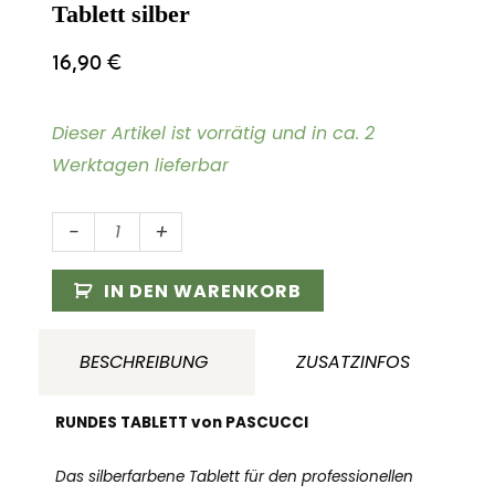
Tablett silber
16,90
€
Dieser Artikel ist vorrätig und in ca. 2
Werktagen lieferbar
Tablett
-
+
silber
Menge
IN DEN WARENKORB
BESCHREIBUNG
ZUSATZINFOS
RUNDES TABLETT von PASCUCCI
Das silberfarbene Tablett für den professionellen