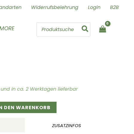
andarten
Widerrufsbelehrung
Login
B2B
Search
 MORE
for:
ig und in ca. 2 Werktagen lieferbar
IN DEN WARENKORB
ZUSATZINFOS