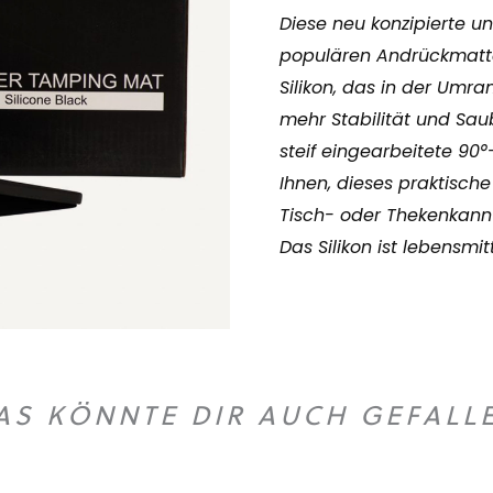
Diese neu konzipierte u
populären Andrückmatt
Silikon, das in der Umr
mehr Stabilität und Sau
steif eingearbeitete 90
Ihnen, dieses praktische
Tisch- oder Thekenkann
Das Silikon ist lebensmit
AS KÖNNTE DIR AUCH GEFALL