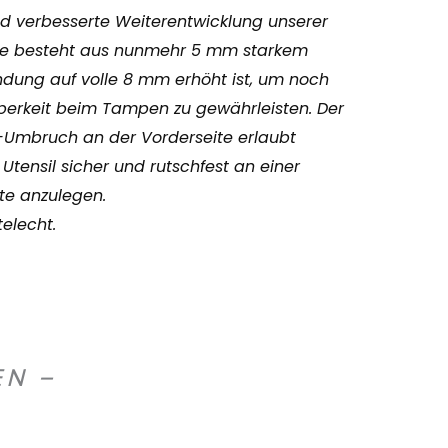
nd verbesserte Weiterentwicklung unserer
e besteht aus nunmehr 5 mm starkem
andung auf volle 8 mm erhöht ist, um noch
berkeit beim Tampen zu gewährleisten. Der
°-Umbruch an der Vorderseite erlaubt
 Utensil sicher und rutschfest an einer
te anzulegen.
telecht.
EN –