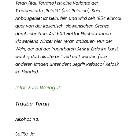
Teran (ital. Terrano) ist eine Variante der
Traubensorte „Refošk“ (ital. Refosco). Sein
Anbaugebiet ist klein, fein und wird seit 1954 einmal
quer von der italienisch-slowenischen Grenze
durchschnitten. Auf 600 Hektar Fläche können
Sloweniens Winzer hier Teran anbauen. Nur der
Wein, der auf der fruchtbaren
Jerina
-Erde im Karst
wuchs, darf als „Teran“ verkauft werden (alle
anderen landen unter dem Begriff Refosco/ Refošk
im Handel).
Infos zum Weingut
Traube: Teran
Alkohol: 11 %
Sulfite: Ja